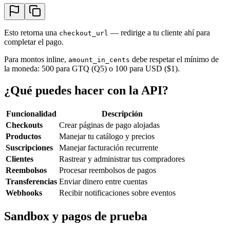
Esto retorna una
— redirige a tu cliente ahí para
checkout_url
completar el pago.
Para montos inline,
debe respetar el mínimo de
amount_in_cents
la moneda: 500 para GTQ (Q5) o 100 para USD ($1).
¿Qué puedes hacer con la API?
Funcionalidad
Descripción
Checkouts
Crear páginas de pago alojadas
Productos
Manejar tu catálogo y precios
Suscripciones
Manejar facturación recurrente
Clientes
Rastrear y administrar tus compradores
Reembolsos
Procesar reembolsos de pagos
Transferencias
Enviar dinero entre cuentas
Webhooks
Recibir notificaciones sobre eventos
Sandbox y pagos de prueba