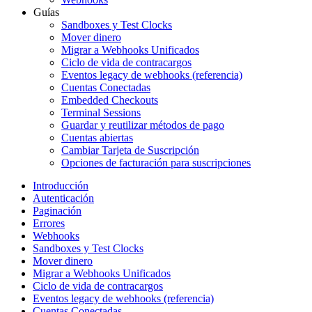
Guías
Sandboxes y Test Clocks
Mover dinero
Migrar a Webhooks Unificados
Ciclo de vida de contracargos
Eventos legacy de webhooks (referencia)
Cuentas Conectadas
Embedded Checkouts
Terminal Sessions
Guardar y reutilizar métodos de pago
Cuentas abiertas
Cambiar Tarjeta de Suscripción
Opciones de facturación para suscripciones
Introducción
Autenticación
Paginación
Errores
Webhooks
Sandboxes y Test Clocks
Mover dinero
Migrar a Webhooks Unificados
Ciclo de vida de contracargos
Eventos legacy de webhooks (referencia)
Cuentas Conectadas