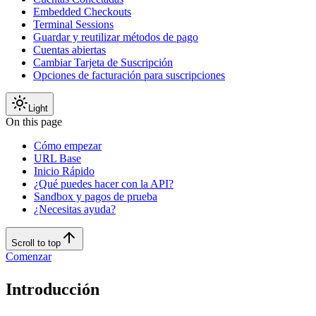
Embedded Checkouts
Terminal Sessions
Guardar y reutilizar métodos de pago
Cuentas abiertas
Cambiar Tarjeta de Suscripción
Opciones de facturación para suscripciones
Light
On this page
Cómo empezar
URL Base
Inicio Rápido
¿Qué puedes hacer con la API?
Sandbox y pagos de prueba
¿Necesitas ayuda?
Scroll to top
Comenzar
Introducción