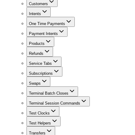
Customers
Intents
One Time Payments
Payment Intents
Products
Refunds
Service Tabs
Subscriptions
Swaps
Terminal Batch Closes
Terminal Session Commands
Test Clocks
Test Helpers
Transfers