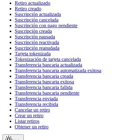
Retiro actualizado
Retiro creado
Suscripción actualizada
Suscripción cancelada
Suscripción con pago pendiente
Suscripción creada
Suscripción pausada
Suscripción reactivada
Suscripción reanudada
Tarjeta tokenizada
Tokenización de tarjeta cancelada
Transferencia bancaria actualizada
Transferencia bancaria automatizada exitosa
Transferencia bancaria creada
Transferencia bancaria exitosa
Transferencia bancaria fallida
Transferencia bancaria pendiente
Transferencia enviada
Transferencia recibida
Cancelar un retiro
Crear un retiro
Listar retiros
Obtener un retiro