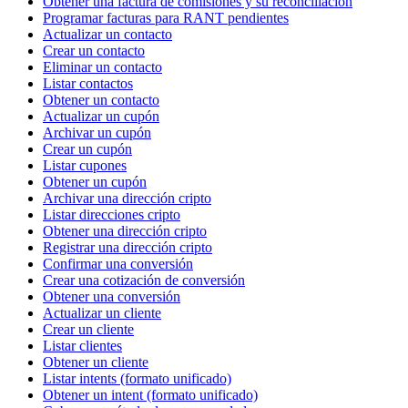
Obtener una factura de comisiones y su reconciliación
Programar facturas para RANT pendientes
Actualizar un contacto
Crear un contacto
Eliminar un contacto
Listar contactos
Obtener un contacto
Actualizar un cupón
Archivar un cupón
Crear un cupón
Listar cupones
Obtener un cupón
Archivar una dirección cripto
Listar direcciones cripto
Obtener una dirección cripto
Registrar una dirección cripto
Confirmar una conversión
Crear una cotización de conversión
Obtener una conversión
Actualizar un cliente
Crear un cliente
Listar clientes
Obtener un cliente
Listar intents (formato unificado)
Obtener un intent (formato unificado)