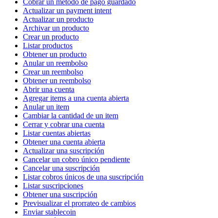
Cobrar un método de pago guardado
Actualizar un payment intent
Actualizar un producto
Archivar un producto
Crear un producto
Listar productos
Obtener un producto
Anular un reembolso
Crear un reembolso
Obtener un reembolso
Abrir una cuenta
Agregar items a una cuenta abierta
Anular un item
Cambiar la cantidad de un item
Cerrar y cobrar una cuenta
Listar cuentas abiertas
Obtener una cuenta abierta
Actualizar una suscripción
Cancelar un cobro único pendiente
Cancelar una suscripción
Listar cobros únicos de una suscripción
Listar suscripciones
Obtener una suscripción
Previsualizar el prorrateo de cambios
Enviar stablecoin