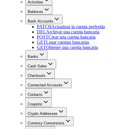
Activities
Balances
Bank Accounts
PATCH
Actualizar la cuenta preferida
DEL
Archivar una cuenta bancaria
POST
Crear una cuenta bancaria
GET
Listar cuentas bancarias
GET
Obtener una cuenta bancaria
Banks
Cash Sales
Checkouts
Connected Accounts
Contacts
Coupons
Crypto Addresses
Currency Conversions