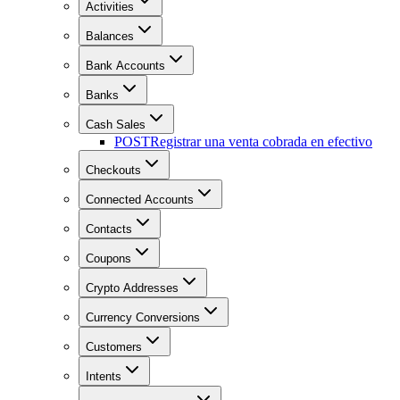
Activities
Balances
Bank Accounts
Banks
Cash Sales
POST
Registrar una venta cobrada en efectivo
Checkouts
Connected Accounts
Contacts
Coupons
Crypto Addresses
Currency Conversions
Customers
Intents