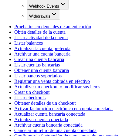
Webhook Events
Withdrawals
Prueba tus credenciales de autenticación
Obtén detalles de la cuenta
Listar actividad de la cuenta
Listar balances
Actualizar la cuenta preferida
Archivar una cuenta bancaria
Crear una cuenta bancaria
Listar cuentas bancarias
Obtener una cuenta bancaria
Listar bancos soportados
Registrar una venta cobrada en efectivo
Actualizar un checkout o modificar sus items
Crear un checkout
Listar checkouts
Obtener detalles de un checkout
Activar facturación electrónica en cuenta conectada
Actualizar cuenta bancaria conectada
Actualizar cuenta conectada
Archivar cuenta bancaria conectada
Cancelar un retiro de una cuenta conectada
Configurar la facturación de comisiones de una cuenta