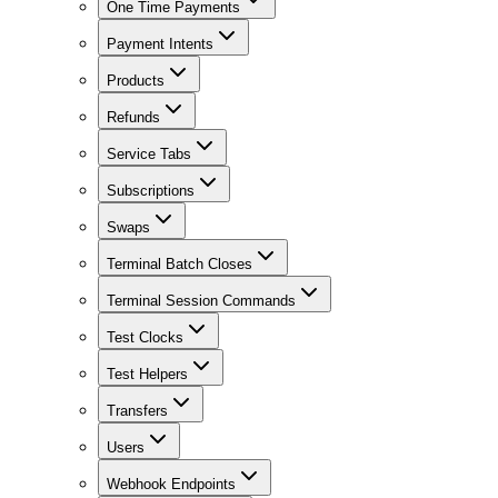
One Time Payments
Payment Intents
Products
Refunds
Service Tabs
Subscriptions
Swaps
Terminal Batch Closes
Terminal Session Commands
Test Clocks
Test Helpers
Transfers
Users
Webhook Endpoints