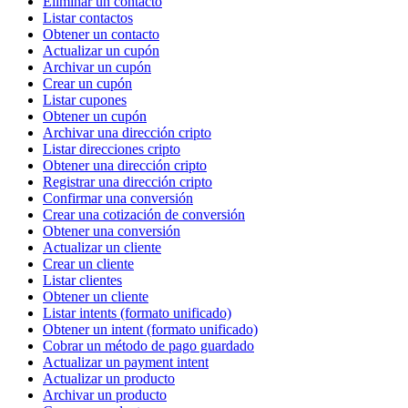
Eliminar un contacto
Listar contactos
Obtener un contacto
Actualizar un cupón
Archivar un cupón
Crear un cupón
Listar cupones
Obtener un cupón
Archivar una dirección cripto
Listar direcciones cripto
Obtener una dirección cripto
Registrar una dirección cripto
Confirmar una conversión
Crear una cotización de conversión
Obtener una conversión
Actualizar un cliente
Crear un cliente
Listar clientes
Obtener un cliente
Listar intents (formato unificado)
Obtener un intent (formato unificado)
Cobrar un método de pago guardado
Actualizar un payment intent
Actualizar un producto
Archivar un producto