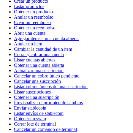
Crear un producto
Listar productos
Obtener un producto
Anular un reembolso
Crear un reembolso
Obtener un reembolso
Abrir una cuenta
Agregar items a una cuenta abierta
Anular un item
Cambiar la cantidad de un item
Cerrar y cobrar una cuenta
Listar cuentas abiertas
Obtener una cuenta abierta
Actualizar una suscripción
Cancelar un cobro único pendiente
Cancelar una suscripción
Listar cobros únicos de una suscripción
Listar suscripciones
Obtener una suscripción
Previsualizar el prorrateo de cambios
Enviar stablecoin
Listar envíos de stablecoin
Obtener un swap
Cerrar lote de terminal
Cancelar un comando de terminal