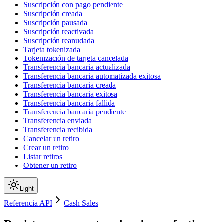
Suscripción con pago pendiente
Suscripción creada
Suscripción pausada
Suscripción reactivada
Suscripción reanudada
Tarjeta tokenizada
Tokenización de tarjeta cancelada
Transferencia bancaria actualizada
Transferencia bancaria automatizada exitosa
Transferencia bancaria creada
Transferencia bancaria exitosa
Transferencia bancaria fallida
Transferencia bancaria pendiente
Transferencia enviada
Transferencia recibida
Cancelar un retiro
Crear un retiro
Listar retiros
Obtener un retiro
Light
Referencia API
Cash Sales