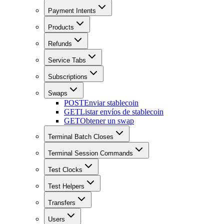
Payment Intents
Products
Refunds
Service Tabs
Subscriptions
Swaps
POST
Enviar stablecoin
GET
Listar envíos de stablecoin
GET
Obtener un swap
Terminal Batch Closes
Terminal Session Commands
Test Clocks
Test Helpers
Transfers
Users