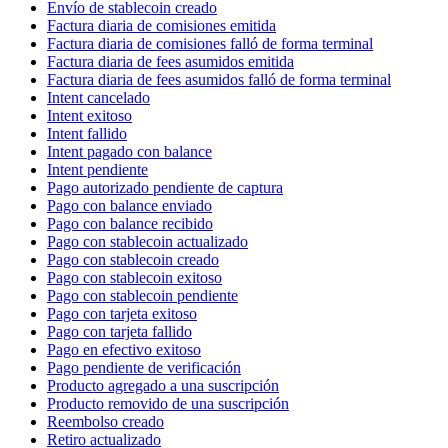
Envío de stablecoin creado
Factura diaria de comisiones emitida
Factura diaria de comisiones falló de forma terminal
Factura diaria de fees asumidos emitida
Factura diaria de fees asumidos falló de forma terminal
Intent cancelado
Intent exitoso
Intent fallido
Intent pagado con balance
Intent pendiente
Pago autorizado pendiente de captura
Pago con balance enviado
Pago con balance recibido
Pago con stablecoin actualizado
Pago con stablecoin creado
Pago con stablecoin exitoso
Pago con stablecoin pendiente
Pago con tarjeta exitoso
Pago con tarjeta fallido
Pago en efectivo exitoso
Pago pendiente de verificación
Producto agregado a una suscripción
Producto removido de una suscripción
Reembolso creado
Retiro actualizado