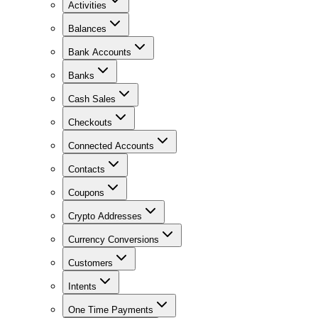
Activities
Balances
Bank Accounts
Banks
Cash Sales
Checkouts
Connected Accounts
Contacts
Coupons
Crypto Addresses
Currency Conversions
Customers
Intents
One Time Payments