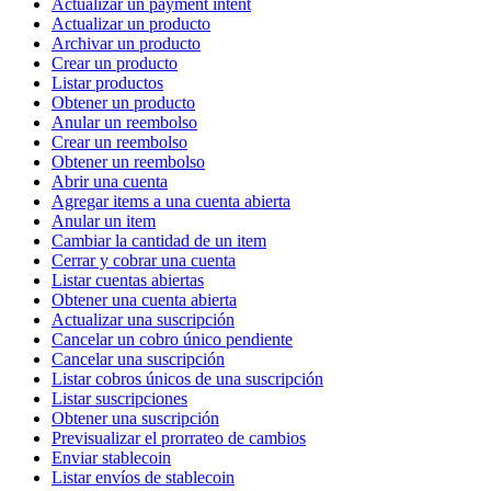
Actualizar un payment intent
Actualizar un producto
Archivar un producto
Crear un producto
Listar productos
Obtener un producto
Anular un reembolso
Crear un reembolso
Obtener un reembolso
Abrir una cuenta
Agregar items a una cuenta abierta
Anular un item
Cambiar la cantidad de un item
Cerrar y cobrar una cuenta
Listar cuentas abiertas
Obtener una cuenta abierta
Actualizar una suscripción
Cancelar un cobro único pendiente
Cancelar una suscripción
Listar cobros únicos de una suscripción
Listar suscripciones
Obtener una suscripción
Previsualizar el prorrateo de cambios
Enviar stablecoin
Listar envíos de stablecoin