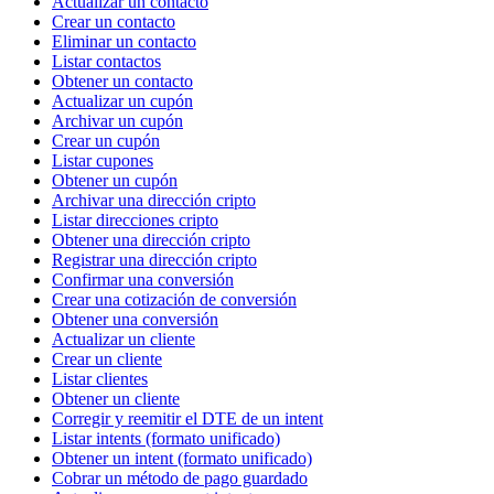
Actualizar un contacto
Crear un contacto
Eliminar un contacto
Listar contactos
Obtener un contacto
Actualizar un cupón
Archivar un cupón
Crear un cupón
Listar cupones
Obtener un cupón
Archivar una dirección cripto
Listar direcciones cripto
Obtener una dirección cripto
Registrar una dirección cripto
Confirmar una conversión
Crear una cotización de conversión
Obtener una conversión
Actualizar un cliente
Crear un cliente
Listar clientes
Obtener un cliente
Corregir y reemitir el DTE de un intent
Listar intents (formato unificado)
Obtener un intent (formato unificado)
Cobrar un método de pago guardado