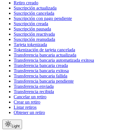
Retiro creado
Suscripción actualizada
Suscripción cancelada
Suscripción con pago pendiente
Suscripción creada
Suscripción pausada
Suscripción reactivada
Suscripción reanudada
Tarjeta tokenizada
Tokenización de tarjeta cancelada
Transferencia bancaria actualizada
Transferencia bancaria automatizada exitosa
Transferencia bancaria creada
Transferencia bancaria exitosa
Transferencia bancaria fallida
Transferencia bancaria pendiente
Transferencia enviada
Transferencia recibida
Cancelar un retiro
Crear un retiro
Listar retiros
Obtener un retiro
Light