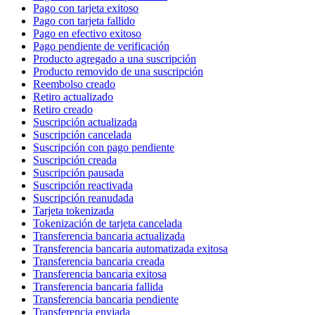
Pago con tarjeta exitoso
Pago con tarjeta fallido
Pago en efectivo exitoso
Pago pendiente de verificación
Producto agregado a una suscripción
Producto removido de una suscripción
Reembolso creado
Retiro actualizado
Retiro creado
Suscripción actualizada
Suscripción cancelada
Suscripción con pago pendiente
Suscripción creada
Suscripción pausada
Suscripción reactivada
Suscripción reanudada
Tarjeta tokenizada
Tokenización de tarjeta cancelada
Transferencia bancaria actualizada
Transferencia bancaria automatizada exitosa
Transferencia bancaria creada
Transferencia bancaria exitosa
Transferencia bancaria fallida
Transferencia bancaria pendiente
Transferencia enviada