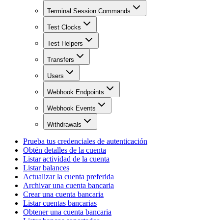
Terminal Session Commands
Test Clocks
Test Helpers
Transfers
Users
Webhook Endpoints
Webhook Events
Withdrawals
Prueba tus credenciales de autenticación
Obtén detalles de la cuenta
Listar actividad de la cuenta
Listar balances
Actualizar la cuenta preferida
Archivar una cuenta bancaria
Crear una cuenta bancaria
Listar cuentas bancarias
Obtener una cuenta bancaria