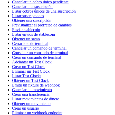
Cancelar un cobro único pendiente
Cancelar una suscripción
Listar cobros únicos de una suscripción
Listar suscripciones
Obtener una suscripción
Previsualizar el prorrateo de cambios
Enviar stablecoin
Listar envíos de stablecoin
Obtener un swap
Cerrar lote de terminal
Cancelar un comando de terminal
Consultar un comando de terminal
Crear un comando de terminal
Adelantar un Test Clock
Crear un Test Clock
Eliminar un Test Clock
Listar Test Clocks
Obtener un Test Clock
Emitir un fixture de webhook
Cancelar un movimiento
Crear una transferencia
Listar movimientos de dinero
Obtener un movimiento
Crear un usuario
Eliminar un webhook endpoint