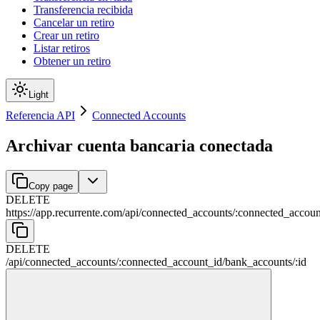
Transferencia recibida
Cancelar un retiro
Crear un retiro
Listar retiros
Obtener un retiro
Light
Referencia API
Connected Accounts
Archivar cuenta bancaria conectada
Copy page
DELETE
https://app.recurrente.com/api
/
connected_accounts
/
:
connected_accoun
DELETE
/api
/
connected_accounts
/
:
connected_account_id
/
bank_accounts
/
:
id