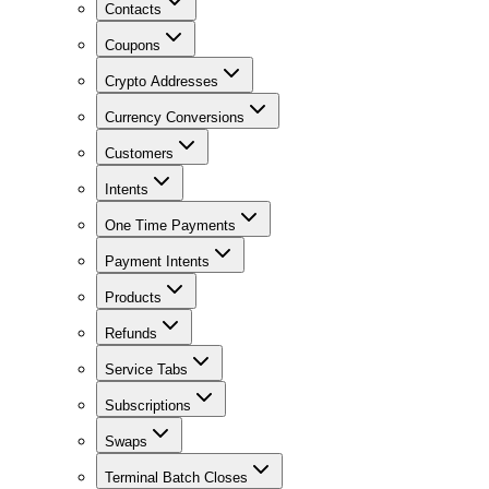
Contacts
Coupons
Crypto Addresses
Currency Conversions
Customers
Intents
One Time Payments
Payment Intents
Products
Refunds
Service Tabs
Subscriptions
Swaps
Terminal Batch Closes