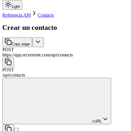
Light
Referencia API
Contacts
Crear un contacto
Copy page
POST
https://app.recurrente.com/api
/
contacts
POST
/api
/
contacts
cURL