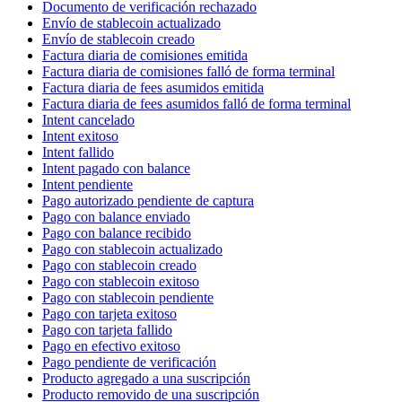
Documento de verificación rechazado
Envío de stablecoin actualizado
Envío de stablecoin creado
Factura diaria de comisiones emitida
Factura diaria de comisiones falló de forma terminal
Factura diaria de fees asumidos emitida
Factura diaria de fees asumidos falló de forma terminal
Intent cancelado
Intent exitoso
Intent fallido
Intent pagado con balance
Intent pendiente
Pago autorizado pendiente de captura
Pago con balance enviado
Pago con balance recibido
Pago con stablecoin actualizado
Pago con stablecoin creado
Pago con stablecoin exitoso
Pago con stablecoin pendiente
Pago con tarjeta exitoso
Pago con tarjeta fallido
Pago en efectivo exitoso
Pago pendiente de verificación
Producto agregado a una suscripción
Producto removido de una suscripción