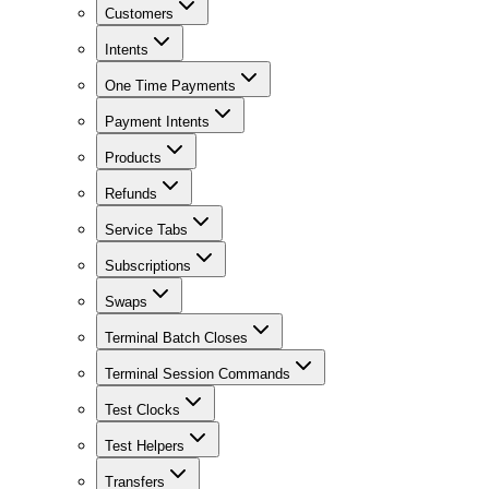
Customers
Intents
One Time Payments
Payment Intents
Products
Refunds
Service Tabs
Subscriptions
Swaps
Terminal Batch Closes
Terminal Session Commands
Test Clocks
Test Helpers
Transfers