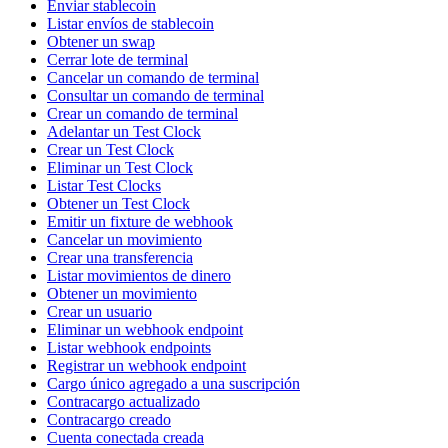
Enviar stablecoin
Listar envíos de stablecoin
Obtener un swap
Cerrar lote de terminal
Cancelar un comando de terminal
Consultar un comando de terminal
Crear un comando de terminal
Adelantar un Test Clock
Crear un Test Clock
Eliminar un Test Clock
Listar Test Clocks
Obtener un Test Clock
Emitir un fixture de webhook
Cancelar un movimiento
Crear una transferencia
Listar movimientos de dinero
Obtener un movimiento
Crear un usuario
Eliminar un webhook endpoint
Listar webhook endpoints
Registrar un webhook endpoint
Cargo único agregado a una suscripción
Contracargo actualizado
Contracargo creado
Cuenta conectada creada