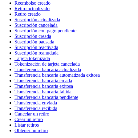
Reembolso creado
Retiro actualizado
Retiro creado
Suscripción actualizada
Suscripción cancelada
Suscripción con pago pendiente
Suscripción creada
Suscripción pausada
Suscripción reactivada
Suscripción reanudada
Tarjeta tokenizada
Tokenización de tarjeta cancelada
Transferencia bancaria actualizada
Transferencia bancaria automatizada exitosa
Transferencia bancaria creada
Transferencia bancaria exitosa
Transferencia bancaria fallida
Transferencia bancaria pendiente
Transferencia enviada
Transferencia recibida
Cancelar un retiro
Crear un retiro
Listar retiros
Obtener un retiro