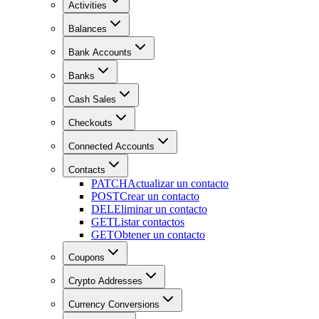
Activities
Balances
Bank Accounts
Banks
Cash Sales
Checkouts
Connected Accounts
Contacts
PATCH
Actualizar un contacto
POST
Crear un contacto
DEL
Eliminar un contacto
GET
Listar contactos
GET
Obtener un contacto
Coupons
Crypto Addresses
Currency Conversions