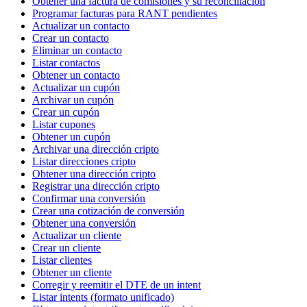
Obtener una factura de comisiones y su reconciliación
Programar facturas para RANT pendientes
Actualizar un contacto
Crear un contacto
Eliminar un contacto
Listar contactos
Obtener un contacto
Actualizar un cupón
Archivar un cupón
Crear un cupón
Listar cupones
Obtener un cupón
Archivar una dirección cripto
Listar direcciones cripto
Obtener una dirección cripto
Registrar una dirección cripto
Confirmar una conversión
Crear una cotización de conversión
Obtener una conversión
Actualizar un cliente
Crear un cliente
Listar clientes
Obtener un cliente
Corregir y reemitir el DTE de un intent
Listar intents (formato unificado)