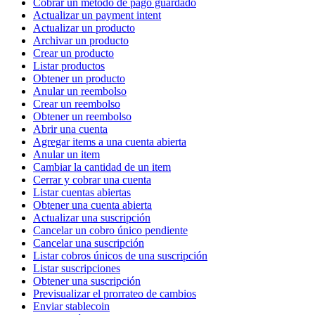
Cobrar un método de pago guardado
Actualizar un payment intent
Actualizar un producto
Archivar un producto
Crear un producto
Listar productos
Obtener un producto
Anular un reembolso
Crear un reembolso
Obtener un reembolso
Abrir una cuenta
Agregar items a una cuenta abierta
Anular un item
Cambiar la cantidad de un item
Cerrar y cobrar una cuenta
Listar cuentas abiertas
Obtener una cuenta abierta
Actualizar una suscripción
Cancelar un cobro único pendiente
Cancelar una suscripción
Listar cobros únicos de una suscripción
Listar suscripciones
Obtener una suscripción
Previsualizar el prorrateo de cambios
Enviar stablecoin