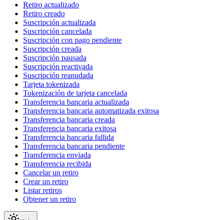
Retiro actualizado
Retiro creado
Suscripción actualizada
Suscripción cancelada
Suscripción con pago pendiente
Suscripción creada
Suscripción pausada
Suscripción reactivada
Suscripción reanudada
Tarjeta tokenizada
Tokenización de tarjeta cancelada
Transferencia bancaria actualizada
Transferencia bancaria automatizada exitosa
Transferencia bancaria creada
Transferencia bancaria exitosa
Transferencia bancaria fallida
Transferencia bancaria pendiente
Transferencia enviada
Transferencia recibida
Cancelar un retiro
Crear un retiro
Listar retiros
Obtener un retiro