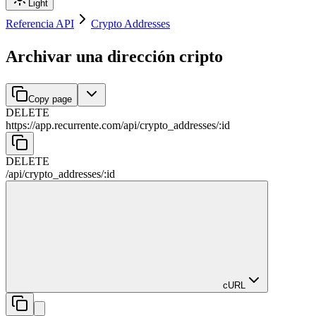
Light
Referencia API
Crypto Addresses
Archivar una dirección cripto
Copy page
DELETE
https://app.recurrente.com/api
/
crypto_addresses
/
:
id
DELETE
/api
/
crypto_addresses
/
:
id
cURL