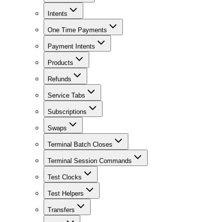
Intents
One Time Payments
Payment Intents
Products
Refunds
Service Tabs
Subscriptions
Swaps
Terminal Batch Closes
Terminal Session Commands
Test Clocks
Test Helpers
Transfers