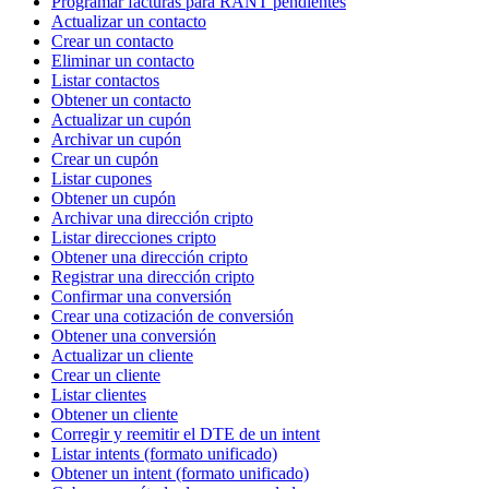
Programar facturas para RANT pendientes
Actualizar un contacto
Crear un contacto
Eliminar un contacto
Listar contactos
Obtener un contacto
Actualizar un cupón
Archivar un cupón
Crear un cupón
Listar cupones
Obtener un cupón
Archivar una dirección cripto
Listar direcciones cripto
Obtener una dirección cripto
Registrar una dirección cripto
Confirmar una conversión
Crear una cotización de conversión
Obtener una conversión
Actualizar un cliente
Crear un cliente
Listar clientes
Obtener un cliente
Corregir y reemitir el DTE de un intent
Listar intents (formato unificado)
Obtener un intent (formato unificado)