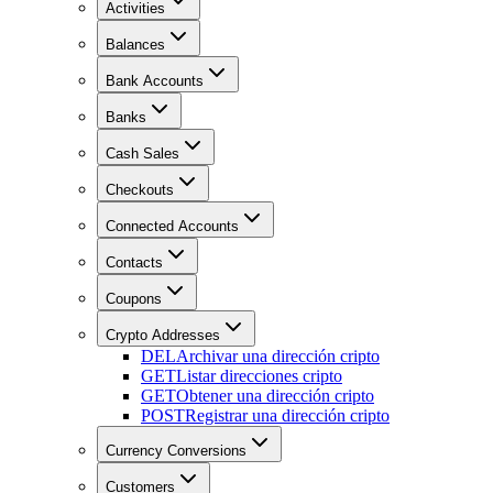
Activities
Balances
Bank Accounts
Banks
Cash Sales
Checkouts
Connected Accounts
Contacts
Coupons
Crypto Addresses
DEL
Archivar una dirección cripto
GET
Listar direcciones cripto
GET
Obtener una dirección cripto
POST
Registrar una dirección cripto
Currency Conversions
Customers