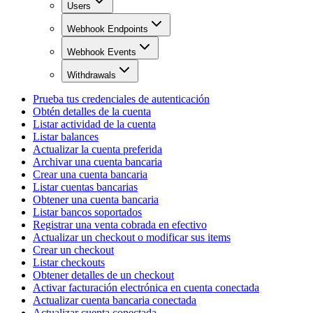
Users
Webhook Endpoints
Webhook Events
Withdrawals
Prueba tus credenciales de autenticación
Obtén detalles de la cuenta
Listar actividad de la cuenta
Listar balances
Actualizar la cuenta preferida
Archivar una cuenta bancaria
Crear una cuenta bancaria
Listar cuentas bancarias
Obtener una cuenta bancaria
Listar bancos soportados
Registrar una venta cobrada en efectivo
Actualizar un checkout o modificar sus items
Crear un checkout
Listar checkouts
Obtener detalles de un checkout
Activar facturación electrónica en cuenta conectada
Actualizar cuenta bancaria conectada
Actualizar cuenta conectada