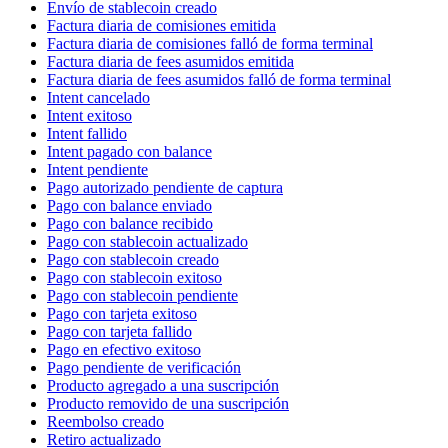
Envío de stablecoin creado
Factura diaria de comisiones emitida
Factura diaria de comisiones falló de forma terminal
Factura diaria de fees asumidos emitida
Factura diaria de fees asumidos falló de forma terminal
Intent cancelado
Intent exitoso
Intent fallido
Intent pagado con balance
Intent pendiente
Pago autorizado pendiente de captura
Pago con balance enviado
Pago con balance recibido
Pago con stablecoin actualizado
Pago con stablecoin creado
Pago con stablecoin exitoso
Pago con stablecoin pendiente
Pago con tarjeta exitoso
Pago con tarjeta fallido
Pago en efectivo exitoso
Pago pendiente de verificación
Producto agregado a una suscripción
Producto removido de una suscripción
Reembolso creado
Retiro actualizado