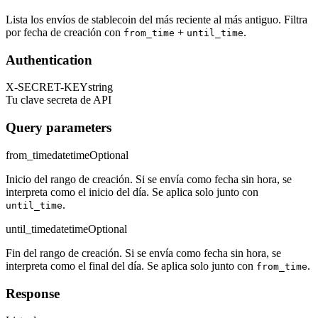
Lista los envíos de stablecoin del más reciente al más antiguo. Filtra
por fecha de creación con
+
.
from_time
until_time
Authentication
X-SECRET-KEY
string
Tu clave secreta de API
Query parameters
from_time
datetime
Optional
Inicio del rango de creación. Si se envía como fecha sin hora, se
interpreta como el inicio del día. Se aplica solo junto con
.
until_time
until_time
datetime
Optional
Fin del rango de creación. Si se envía como fecha sin hora, se
interpreta como el final del día. Se aplica solo junto con
.
from_time
Response