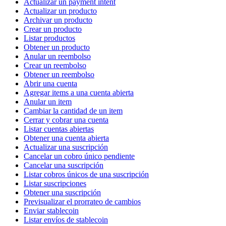
Actualizar un payment intent
Actualizar un producto
Archivar un producto
Crear un producto
Listar productos
Obtener un producto
Anular un reembolso
Crear un reembolso
Obtener un reembolso
Abrir una cuenta
Agregar items a una cuenta abierta
Anular un item
Cambiar la cantidad de un item
Cerrar y cobrar una cuenta
Listar cuentas abiertas
Obtener una cuenta abierta
Actualizar una suscripción
Cancelar un cobro único pendiente
Cancelar una suscripción
Listar cobros únicos de una suscripción
Listar suscripciones
Obtener una suscripción
Previsualizar el prorrateo de cambios
Enviar stablecoin
Listar envíos de stablecoin