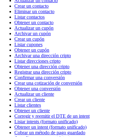
Actualizar un contacto
Crear un contacto
Eliminar un contacto
Listar contactos
Obtener un contacto
Actualizar un cupón
Archivar un cupón
Crear un cupón
Listar cupones
Obtener un cupón
Archivar una dirección cripto
Listar direcciones cripto
Obtener una dirección cripto
Registrar una dirección cripto
Confirmar una conversión
Crear una cotización de conversión
Obtener una conversión
Actualizar un cliente
Crear un cliente
Listar clientes
Obtener un cliente
Corregir y reemitir el DTE de un intent
Listar intents (formato unificado)
Obtener un intent (formato unificado)
Cobrar un método de pago guardado