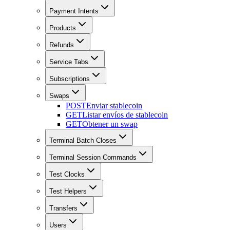
Payment Intents
Products
Refunds
Service Tabs
Subscriptions
Swaps
POST
Enviar stablecoin
GET
Listar envíos de stablecoin
GET
Obtener un swap
Terminal Batch Closes
Terminal Session Commands
Test Clocks
Test Helpers
Transfers
Users