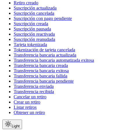
Retiro creado
Suscripción actualizada
Suscripción cancelada
Suscripción con pago pendiente
Suscripción creada
Suscripción pausada
Suscripción reactivada
Suscripción reanudada
Tarjeta tokenizada
Tokenización de tarjeta cancelada
Transferencia bancaria actualizada
Transferencia bancaria automatizada exitosa
Transferencia bancaria creada
Transferencia bancaria exitosa
Transferencia bancaria fallida
Transferencia bancaria pendiente
Transferencia enviada
Transferencia recibida
Cancelar un retiro
Crear un retiro
Listar retiros
Obtener un retiro
Light