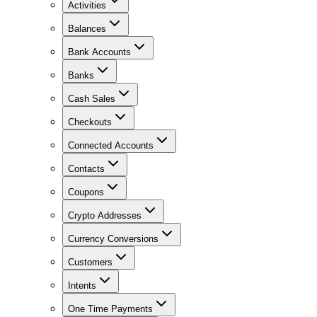
Activities
Balances
Bank Accounts
Banks
Cash Sales
Checkouts
Connected Accounts
Contacts
Coupons
Crypto Addresses
Currency Conversions
Customers
Intents
One Time Payments